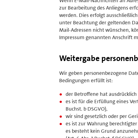
Wenn E-Mail-Nachrichten an Adres
zur Bearbeitung des Anliegens erfo
werden. Dies erfolgt ausschließl
unter Beachtung der geltenden Da
Mail-Adressen nicht wünschen, kön
Impressum genannten Anschrift mi
Weitergabe personenb
Wir geben personenbezogene Daten
Bedingungen erfüllt ist:
der Betroffene hat ausdrücklich 
es ist für die Erfüllung eines V
Buchst. b DSGVO),
wir sind gesetzlich oder per Ger
es ist zur Wahrung berechtigter
es besteht kein Grund anzunehm