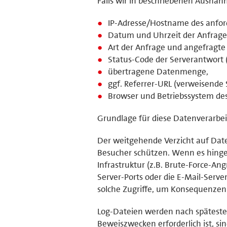
Falls wir in beschriebenen Ausnah
IP-Adresse/Hostname des anfor
Datum und Uhrzeit der Anfrage
Art der Anfrage und angefragte 
Status-Code der Serverantwort (
übertragene Datenmenge,
ggf. Referrer-URL (verweisende S
Browser und Betriebssystem de
Grundlage für diese Datenverarbeit
Der weitgehende Verzicht auf Dat
Besucher schützen. Wenn es hinge
Infrastruktur (z.B. Brute-Force-An
Server-Ports oder die E-Mail-Serve
solche Zugriffe, um Konsequenzen 
Log-Dateien werden nach späteste
Beweiszwecken erforderlich ist, sin