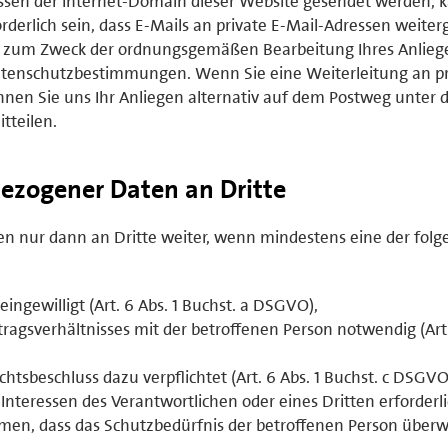
sen der Internet-Domain dieser Website gesendet werden, 
rderlich sein, dass E-Mails an private E-Mail-Adressen weiterg
ich zum Zweck der ordnungsgemäßen Bearbeitung Ihres Anlie
tenschutzbestimmungen. Wenn Sie eine Weiterleitung an pr
nen Sie uns Ihr Anliegen alternativ auf dem Postweg unter 
tteilen.
ezogener Daten an Dritte
 nur dann an Dritte weiter, wenn mindestens eine der fol
eingewilligt (Art. 6 Abs. 1 Buchst. a DSGVO),
ertragsverhältnisses mit der betroffenen Person notwendig (Art.
ichtsbeschluss dazu verpflichtet (Art. 6 Abs. 1 Buchst. c DSGVO
 Interessen des Verantwortlichen oder eines Dritten erforderl
en, dass das Schutzbedürfnis der betroffenen Person überw