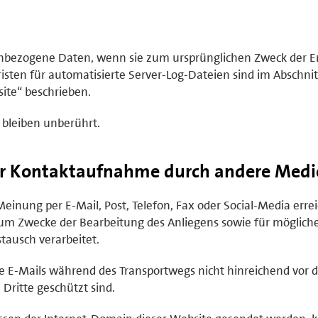
enbezogene Daten, wenn sie zum ursprünglichen Zweck der E
isten für automatisierte Server-Log-Dateien sind im Abschnit
ite“ beschrieben.
 bleiben unberührt.
er Kontaktaufnahme durch andere Medi
inung per E-Mail, Post, Telefon, Fax oder Social-Media errei
m Zwecke der Bearbeitung des Anliegens sowie für möglich
ausch verarbeitet.
te E-Mails während des Transportwegs nicht hinreichend vor d
ritte geschützt sind.