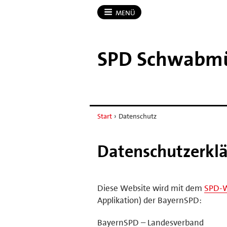
MENÜ
SPD Schwabm
Start
›
Datenschutz
Datenschutzerkl
Diese Website wird mit dem
SPD-
Applikation) der BayernSPD:
BayernSPD – Landesverband